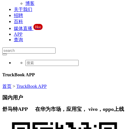
博客
关于我们
招聘
百科
Hot
媒体直播
APP
查询
TruckBook APP
首页
>
TruckBook APP
国内用户
舒马特APP 在华为市场，应用宝， vivo，oppo上线