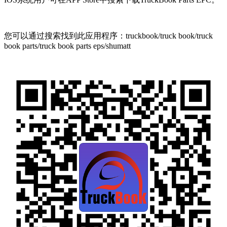
您可以通过搜索找到此应用程序：truckbook/truck book/truck
book parts/truck book parts eps/shumatt