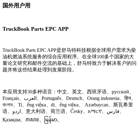
国外用户用
TruckBook Parts EPC APP
TruckBook Parts EPC APP是舒马特科技根据全球用户需求为柴
油机燃油系统服务的综合应用程序。在全球100多个国家的大
量论文研究和邮件交流的基础上，舒马特致力于解决客户的问
题并将这些结果处理到发展阶段。
本应用支持30多种语言：中文、英文、西班牙语、русский、
Français、العرب、Português、Deutsch、Orang indonesia、हिन、
বাংলাভ、Ti、ếng việка、di、ếng việка、 Azərbaycan、斯瓦希里
语、اردو、意大利语、荷兰语、Česky、አማርኛ、فارس、
Қазақша、ភាសាខ、မြန်မာ。