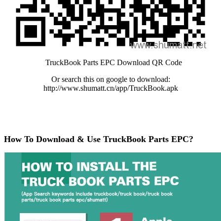
TruckBook Parts EPC Download QR Code
Or search this on google to download:
http://www.shumatt.cn/app/TruckBook.apk
How To Download & Use TruckBook Parts EPC?