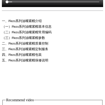
一、
系列油嘴紧帽
介绍
Piezo
（一）
系列油嘴紧帽
基本信息
Piezo
（二）
系列油嘴紧帽
常用编码
Piezo
（三）
系列油嘴紧帽
参数
Piezo
二、
系列油嘴紧帽
质量控制
Piezo
三、
系列油嘴紧帽
定制服务
Piezo
四、
系列油嘴紧帽
包装
Piezo
五、
系列油嘴紧帽
保修说明
Piezo
Recommend video